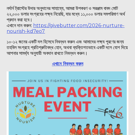
নর্দার্ন ট্রাস্টের উদার অনুদানের সাহায্যে, আমরা উপকরণ ও সরঞ্জাম বাবদ মোট
২২,০০০ ডলার সংগ্রহের লক্ষ্য নিয়েছি, যার মধ্যে ১১,০০০ ডলার সমপরিমাণ অর্থ
প্রদান করা হবে।
এখানে দান করুন:
https://givebutter.com/2026-nurture-
nourish-kd7eo7
১০-১২ জনের একটি দল হিসেবে নিবন্ধন করুন এবং আমাদের লক্ষ্য পূরণের জন্য
তহবিল সংগ্রহে প্রতিশ্রুতিবদ্ধ হোন, অথবা ব্যক্তিগতভাবে একটি দলে যোগ দিয়ে
আপনার সামর্থ্য অনুযায়ী অবদান রাখতে নিবন্ধন করুন।
এখানে নিবন্ধন করুন