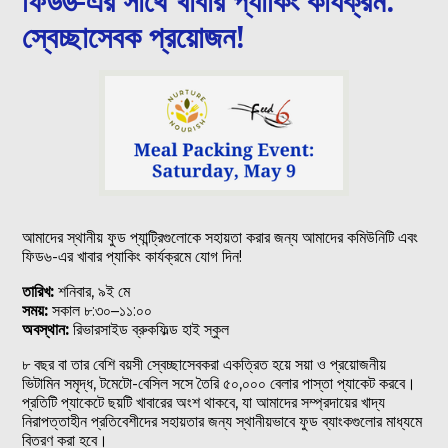
ফিড৬-এর সাথে খাবার প্যাকিং কার্যক্রম:
স্বেচ্ছাসেবক প্রয়োজন!
আমাদের স্থানীয় ফুড প্যান্ট্রিগুলোকে সহায়তা করার জন্য আমাদের কমিউনিটি এবং
ফিড৬-এর খাবার প্যাকিং কার্যক্রমে যোগ দিন!
তারিখ:
শনিবার, ৯ই মে
সময়:
সকাল ৮:৩০–১১:০০
অবস্থান:
রিভারসাইড ব্রুকফিল্ড হাই স্কুল
৮ বছর বা তার বেশি বয়সী স্বেচ্ছাসেবকরা একত্রিত হয়ে সয়া ও প্রয়োজনীয়
ভিটামিন সমৃদ্ধ, টমেটো-বেসিল সসে তৈরি ৫০,০০০ বেলার পাস্তা প্যাকেট করবে।
প্রতিটি প্যাকেটে ছয়টি খাবারের অংশ থাকবে, যা আমাদের সম্প্রদায়ের খাদ্য
নিরাপত্তাহীন প্রতিবেশীদের সহায়তার জন্য স্থানীয়ভাবে ফুড ব্যাংকগুলোর মাধ্যমে
বিতরণ করা হবে।