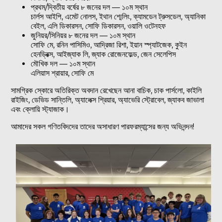
প্রথম/দ্বিতীয় বর্ষের ৮ জনের দল — ১০ম স্থান
চার্লস আইপি, এমেট নোলস, ইথান শ্মেলিং, ক্যামডেন ট্রুসডেল, অ্যানিকা
বেইল, এলি ডিকারসন, সোফি ডিকারসন, ওয়ালি ওটেনহফ
জুনিয়র/সিনিয়র ৮ জনের দল — ১০ম স্থান
সোফি মে, রনিন পাসিমিও, আদ্রিজা রিশা, ইয়ান স্প্যাটজেক, কুইন
হেনড্রিক্স, আইজ্যাক লি, জ্যাক রোজেনফেল্ড, জেন সেলেপিস
মৌখিক দল — ১০ম স্থান
এলিয়াস শ্রায়ার, সোফি মে
সামগ্রিক স্কোরে অতিরিক্ত অবদান রেখেছেন আনা বাচিক, চাক পার্সলো, কাইলি
রাইজিং, ডেভিড সান্তিলি, অ্যালেক্স শ্রিয়ার, অ্যাভেরি স্ট্রোবেল, জ্যাকব জাভালা
এবং ক্লোয়ি স্ট্যাজাক।
আমাদের সকল গণিতবিদদের তাদের অসাধারণ পারফরম্যান্সের জন্য অভিনন্দন!