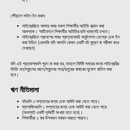
না।
পৌঁছালে সাইন ইন করুন
লাইব্রেরিতে আসার সময় সকল শিক্ষার্থীর আইডি স্ক্যান করা
আবশ্যক। স্মার্টফোনে শিক্ষার্থীর আইডির ছবি থাকলেই চলবে।
লাইব্রেরিতে প্রবেশের সময় প্রত্যেকেরই সার্কুলেশন ডেস্কে চেক ইন
করা উচিত (এমনকি যদি আপনি কেবল একটি বই মুদ্রণ বা পরীক্ষা করে
দেখছেন)
যদি এই প্রত্যাশাগুলি পূরণ না করা হয়, তাহলে নির্দিষ্ট সময়ের জন্য লাইব্রেরির
স্টাডি হল/স্কুলের আগে/স্কুলের পরে/দুপুরের খাবারের সুযোগ বাতিল করা
হবে।
ঋণ নীতিমালা
বইগুলি ৩ সপ্তাহের জন্য চেক আউট করা যেতে পারে।
ম্যাগাজিনগুলি ১ সপ্তাহের জন্য চেক আউট করা যেতে পারে
(অবশ্যই একটি পূর্ববর্তী সংখ্যা হতে হবে)।
শিক্ষার্থীরা ২ বার উপকরণ নবায়ন করতে পারবে।