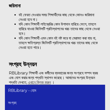
জরিমানা
বই ফেরত দেওয়ার সময় শিক্ষার্থীদের কাছ থেকে কোনও জরিমানা
নেওয়া হবে না।
যদি কোন শিক্ষার্থী লাইব্রেরির কোন উপাদান হারিয়ে ফেলে, তাহলে
হারিয়ে যাওয়া জিনিসটি প্রতিস্থাপনের খরচ তাদের কাছ থেকে নেওয়া
হবে।
যদি কোন শিক্ষার্থী এমন কোন বই নষ্ট করে যা মেরামত করা যায় না,
তাহলে ক্ষতিগ্রস্ত জিনিসটি প্রতিস্থাপনের খরচ তাদের কাছ থেকে
নেওয়া হতে পারে।
সংগ্রহ উন্নয়ন
RBLibrary শিক্ষার্থী এবং কর্মীদের ব্যবহারের জন্য সংগ্রহে সম্পদ ক্রয়
এবং যোগ করার জন্য পদ্ধতি স্থাপন করেছে। আমাদের সংগ্রহ উন্নয়ন
পদ্ধতি দেখতে,
এখানে ক্লিক করুন
।
RBLibrary - হোম
সংগ্রহ